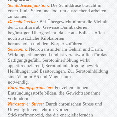
Schilddrüsenfunktion:
Die Schilddrüse braucht in
erster Linie Selen und Jod, um ausreichend arbeiten
zu können:
Darmbakterien:
Bei Übergewicht nimmt die Vielfalt
der Darmflora ab. Gewisse Darmbakterien
begünstigen Übergewicht, da sie aus Ballaststoffen
noch zusätzliche Kilokalorien
heraus holen und dem Körper zuführen.
Serotonin:
Neurotransmitter im Gehirn und Darm.
Wirkt appetitanregend und ist verantwortlich für das
Sättigungsgefühl. Serotoninerhöhung wirkt
appetitreduzierend, Serotoninniedrigung bewirkt
Heißhunger und Essstörungen. Zur Serotoninbildung
sind Vitamin B6 und Magnesium
notwendig.
Entzündungsparameter:
Fettzellen können
Entzündungsstoffe bilden, die Gewichtsabnahme
verhindern
Nitrosativer Stress:
Durch chronischen Stress und
Umweltgifte entsteht im Körper
Stickstoffmonoxid, das die energieliefernden