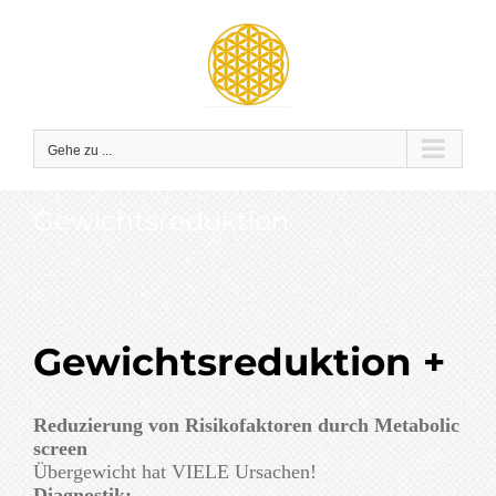
Zum
Inhalt
springen
Gehe zu ...
Gewichtsreduktion
Gewichtsreduktion +
Reduzierung von Risikofaktoren durch Metabolic
screen
Übergewicht hat VIELE Ursachen!
Diagnostik: