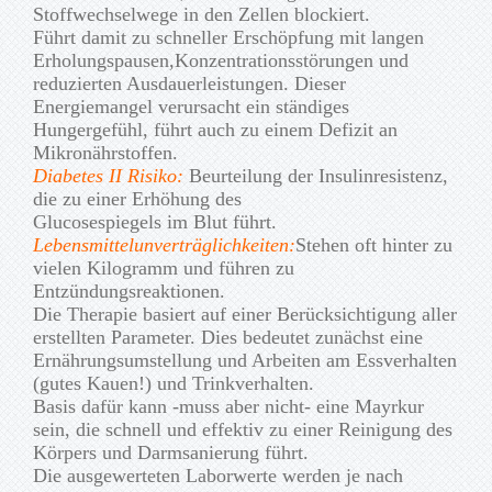
Stoffwechselwege in den Zellen blockiert.
Führt damit zu schneller Erschöpfung mit langen
Erholungspausen,Konzentrationsstörungen und
reduzierten Ausdauerleistungen. Dieser
Energiemangel verursacht ein ständiges
Hungergefühl, führt auch zu einem Defizit an
Mikronährstoffen.
Diabetes II Risiko:
Beurteilung der Insulinresistenz,
die zu einer Erhöhung des
Glucosespiegels im Blut führt.
Lebensmittelunverträglichkeiten:
Stehen oft hinter zu
vielen Kilogramm und führen zu
Entzündungsreaktionen.
Die Therapie basiert auf einer Berücksichtigung aller
erstellten Parameter. Dies bedeutet zunächst eine
Ernährungsumstellung und Arbeiten am Essverhalten
(gutes Kauen!) und Trinkverhalten.
Basis dafür kann -muss aber nicht- eine Mayrkur
sein, die schnell und effektiv zu einer Reinigung des
Körpers und Darmsanierung führt.
Die ausgewerteten Laborwerte werden je nach